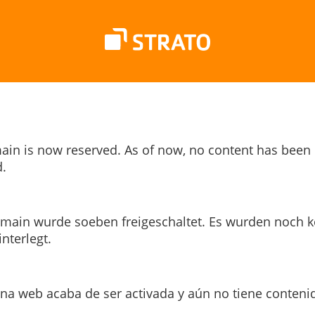
ain is now reserved. As of now, no content has been
.
main wurde soeben freigeschaltet. Es wurden noch k
interlegt.
ina web acaba de ser activada y aún no tiene conteni