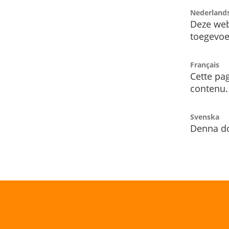
Nederland
Deze web
toegevoe
Français
Cette pag
contenu.
Svenska
Denna do