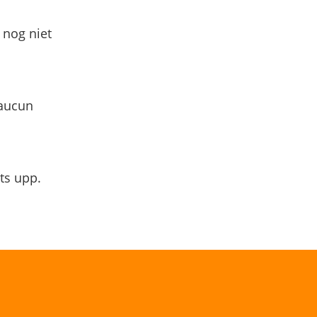
 nog niet
 aucun
ts upp.